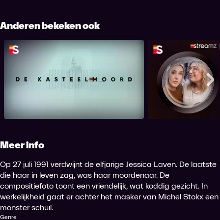
Anderen bekeken ook
De Kasteelmoord
de vol
Me
Meer info
Op 27 juli 1991 verdwijnt de elfjarige Jessica Laven. De laatste
die haar in leven zag, was haar moordenaar. De
compositiefoto toont een vriendelijk, wat koddig gezicht. In
werkelijkheid gaat er achter het masker van Michel Stokx een
monster schuil.
Genre