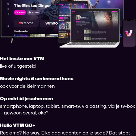
Het beste van VTM
live of uitgesteld
Movie nights & seriemarathons
ook voor de kleinmannen
Op echt àl je schermen
smartphone, laptop, tablet, smart-tv, via casting, via je tv-box
– gewoon overal, oké?
Hallo VTM GO+
Reclame? No way. Elke dag wachten op je soap? Dat stopt