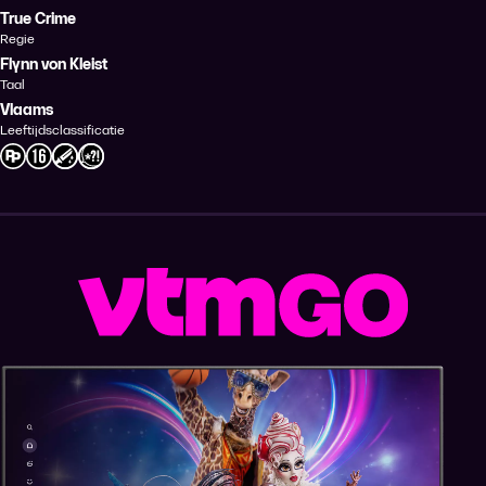
True Crime
Regie
Flynn von Kleist
Taal
Vlaams
Leeftijdsclassificatie