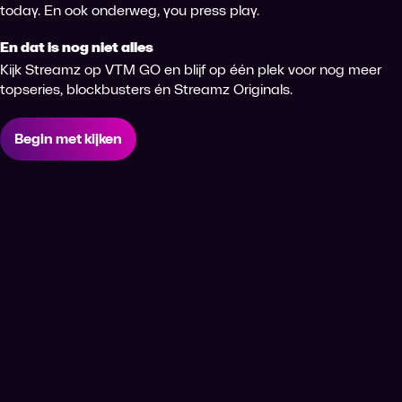
today. En ook onderweg, you press play.
En dat is nog niet alles
Kijk Streamz op VTM GO en blijf op één plek voor nog meer
topseries, blockbusters én Streamz Originals.
Begin met kijken