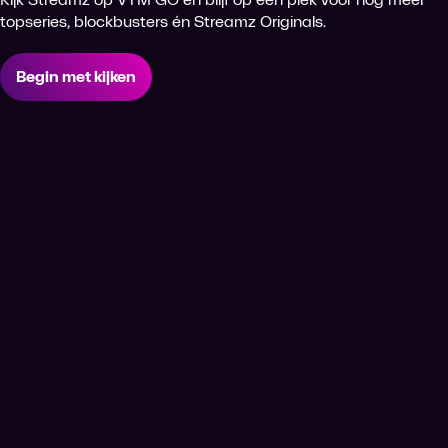
topseries, blockbusters én Streamz Originals.
Begin met kijken