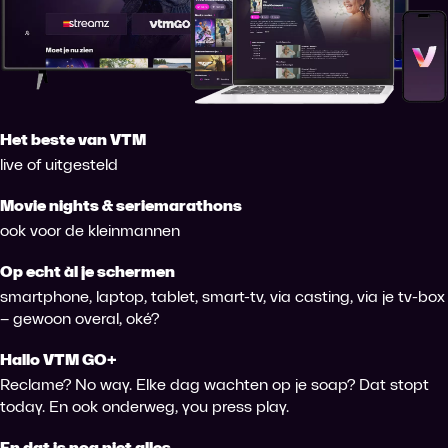
Het beste van VTM
live of uitgesteld
Movie nights & seriemarathons
ook voor de kleinmannen
Op echt àl je schermen
smartphone, laptop, tablet, smart-tv, via casting, via je tv-box
– gewoon overal, oké?
Hallo VTM GO+
Reclame? No way. Elke dag wachten op je soap? Dat stopt
today. En ook onderweg, you press play.
En dat is nog niet alles