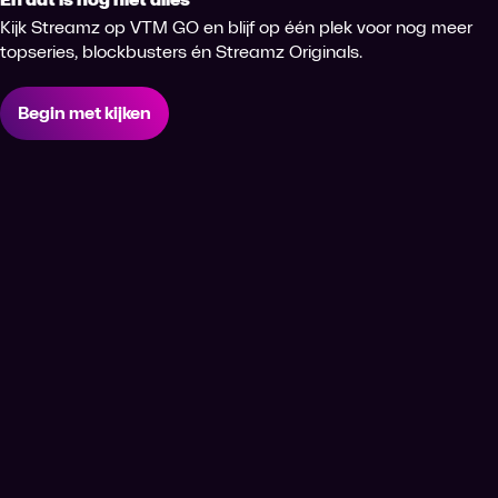
Kijk Streamz op VTM GO en blijf op één plek voor nog meer
topseries, blockbusters én Streamz Originals.
Begin met kijken