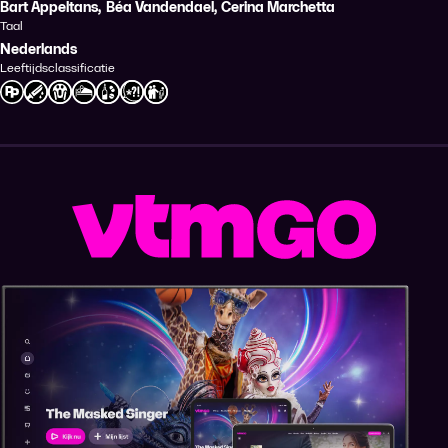
Bart Appeltans
,
Béa Vandendael
,
Cerina Marchetta
Taal
Nederlands
Leeftijdsclassificatie