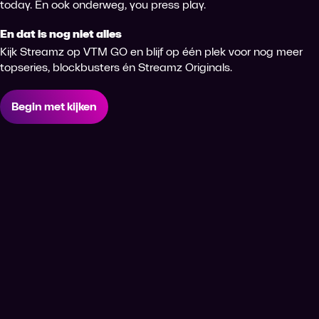
today. En ook onderweg, you press play.
En dat is nog niet alles
Kijk Streamz op VTM GO en blijf op één plek voor nog meer
topseries, blockbusters én Streamz Originals.
Begin met kijken