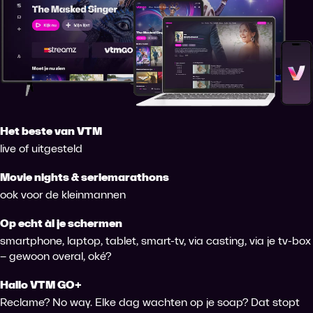
Het beste van VTM
live of uitgesteld
Movie nights & seriemarathons
ook voor de kleinmannen
Op echt àl je schermen
smartphone, laptop, tablet, smart-tv, via casting, via je tv-box
– gewoon overal, oké?
Hallo VTM GO+
Reclame? No way. Elke dag wachten op je soap? Dat stopt