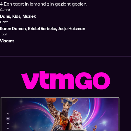
4 Een taart in iemand zijn gezicht gooien.
Genre
Dans
,
Kids
,
Muziek
Cast
Karen Damen
,
Kristel Verbeke
,
Josje Huisman
Taal
Vlaams