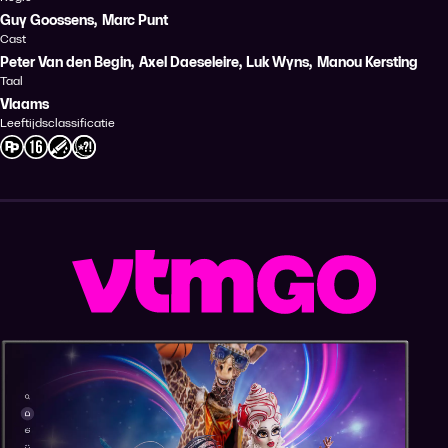
Guy Goossens
,
Marc Punt
Cast
Peter Van den Begin
,
Axel Daeseleire
,
Luk Wyns
,
Manou Kersting
Taal
Vlaams
Leeftijdsclassificatie