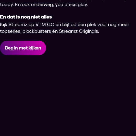
today. En ook onderweg, you press play.
En dat is nog niet alles
Kijk Streamz op VTM GO en blijf op één plek voor nog meer
topseries, blockbusters én Streamz Originals.
Begin met kijken