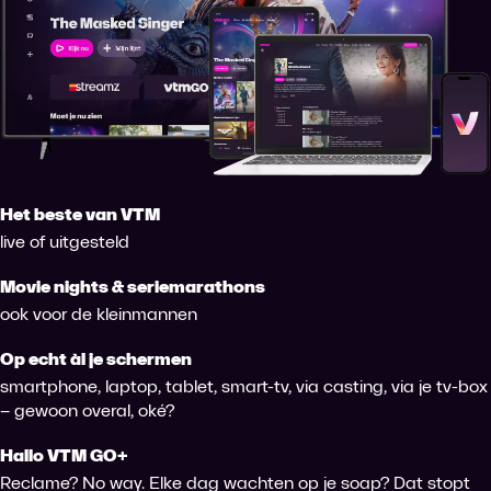
Het beste van VTM
live of uitgesteld
Movie nights & seriemarathons
ook voor de kleinmannen
Op echt àl je schermen
smartphone, laptop, tablet, smart-tv, via casting, via je tv-box
– gewoon overal, oké?
Hallo VTM GO+
Reclame? No way. Elke dag wachten op je soap? Dat stopt