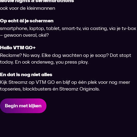
Movie nights & seriemarathons
ook voor de kleinmannen
Op echt àl je schermen
smartphone, laptop, tablet, smart-tv, via casting, via je tv-box
– gewoon overal, oké?
Hallo VTM GO+
Reclame? No way. Elke dag wachten op je soap? Dat stopt
today. En ook onderweg, you press play.
En dat is nog niet alles
Kijk Streamz op VTM GO en blijf op één plek voor nog meer
topseries, blockbusters én Streamz Originals.
Begin met kijken