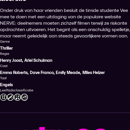
Onder druk van haar vrienden besluit de timide studente Vee
mee te doen met een uitdaging van de populaire website
NERVE: deelnemers moeten zichzelf filmen terwijl ze riskante
opdrachten uitvoeren. Het begint als een onschuldig spelletje,
maar neemt geleidelijk aan steeds gevaarlijkere vormen aan.
Genre
Thriller
Regie
Henry Joost
,
Ariel Schulman
Cast
Emma Roberts
,
Dave Franco
,
Emily Meade
,
Miles Heizer
Taal
Engels
Leeftijdsclassificatie