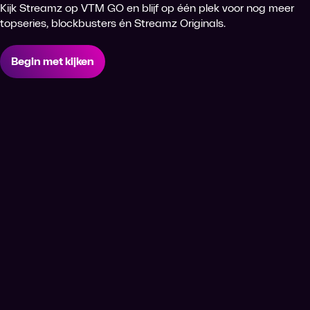
Kijk Streamz op VTM GO en blijf op één plek voor nog meer
topseries, blockbusters én Streamz Originals.
Begin met kijken