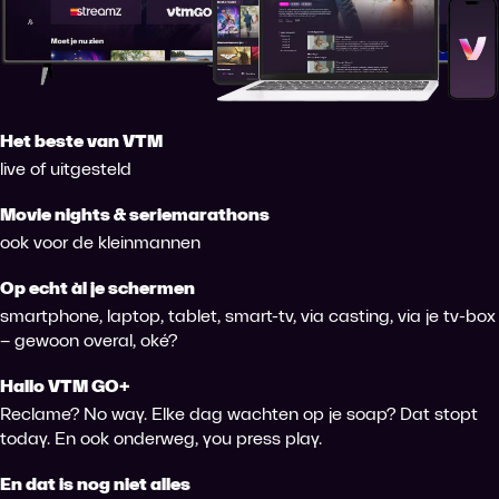
Het beste van VTM
live of uitgesteld
Movie nights & seriemarathons
ook voor de kleinmannen
Op echt àl je schermen
smartphone, laptop, tablet, smart-tv, via casting, via je tv-box
– gewoon overal, oké?
Hallo VTM GO+
Reclame? No way. Elke dag wachten op je soap? Dat stopt
today. En ook onderweg, you press play.
En dat is nog niet alles