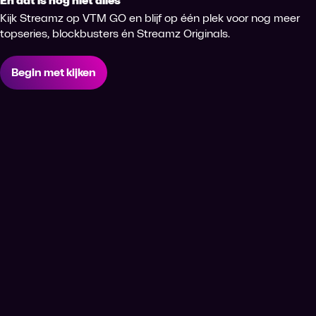
En dat is nog niet alles
Kijk Streamz op VTM GO en blijf op één plek voor nog meer
topseries, blockbusters én Streamz Originals.
Begin met kijken