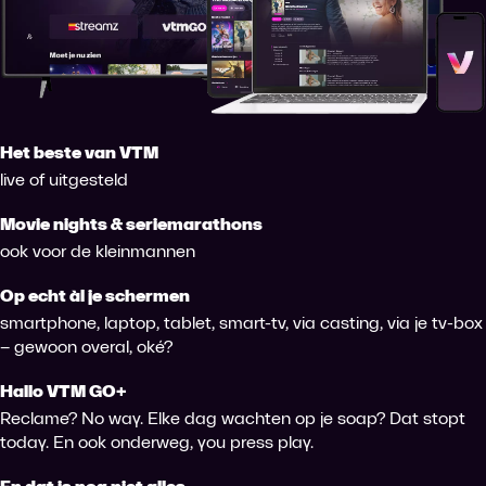
Het beste van VTM
live of uitgesteld
Movie nights & seriemarathons
ook voor de kleinmannen
Op echt àl je schermen
smartphone, laptop, tablet, smart-tv, via casting, via je tv-box
– gewoon overal, oké?
Hallo VTM GO+
Reclame? No way. Elke dag wachten op je soap? Dat stopt
today. En ook onderweg, you press play.