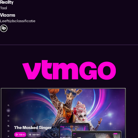
Reality
Taal
Vlaams
Leeftijdsclassificatie