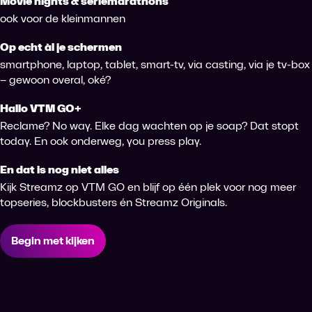
Movie nights & seriemarathons
ook voor de kleinmannen
Op echt àl je schermen
smartphone, laptop, tablet, smart-tv, via casting, via je tv-box
– gewoon overal, oké?
Hallo VTM GO+
Reclame? No way. Elke dag wachten op je soap? Dat stopt
today. En ook onderweg, you press play.
En dat is nog niet alles
Kijk Streamz op VTM GO en blijf op één plek voor nog meer
topseries, blockbusters én Streamz Originals.
Begin met kijken