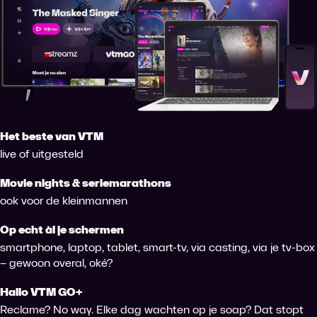
Het beste van VTM
live of uitgesteld
Movie nights & seriemarathons
ook voor de kleinmannen
Op echt àl je schermen
smartphone, laptop, tablet, smart-tv, via casting, via je tv-box
– gewoon overal, oké?
Hallo VTM GO+
Reclame? No way. Elke dag wachten op je soap? Dat stopt