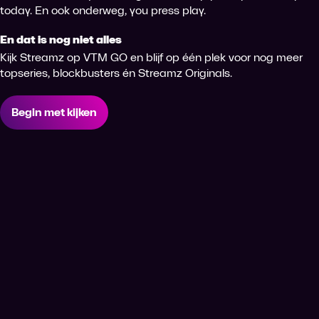
today. En ook onderweg, you press play.
En dat is nog niet alles
Kijk Streamz op VTM GO en blijf op één plek voor nog meer
topseries, blockbusters én Streamz Originals.
Begin met kijken