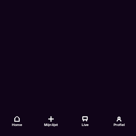
Home
Mijn lijst
Live
Profiel