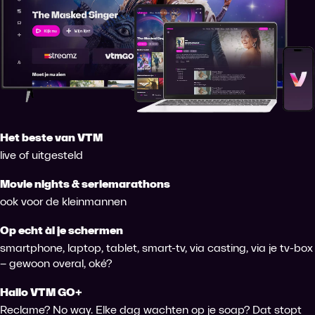
Het beste van VTM
live of uitgesteld
Movie nights & seriemarathons
ook voor de kleinmannen
Op echt àl je schermen
smartphone, laptop, tablet, smart-tv, via casting, via je tv-box
– gewoon overal, oké?
Hallo VTM GO+
Reclame? No way. Elke dag wachten op je soap? Dat stopt