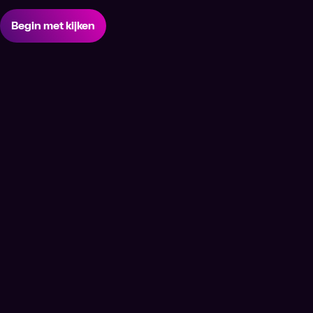
Begin met kijken