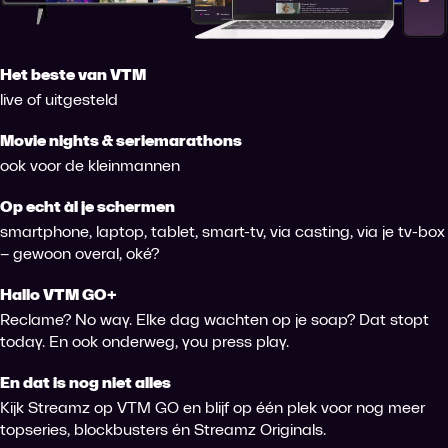
Het beste van VTM
live of uitgesteld
Movie nights & seriemarathons
ook voor de kleinmannen
Op echt àl je schermen
smartphone, laptop, tablet, smart-tv, via casting, via je tv-box
– gewoon overal, oké?
Hallo VTM GO+
Reclame? No way. Elke dag wachten op je soap? Dat stopt
today. En ook onderweg, you press play.
En dat is nog niet alles
Kijk Streamz op VTM GO en blijf op één plek voor nog meer
topseries, blockbusters én Streamz Originals.