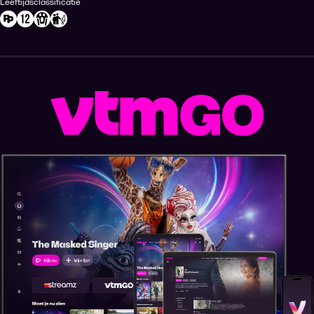
Leeftijdsclassificatie