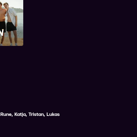
Rune
,
Katja
,
Tristan
,
Lukas