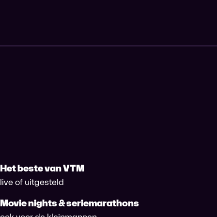
Het beste van VTM
live of uitgesteld
Movie nights & seriemarathons
ook voor de kleinmannen