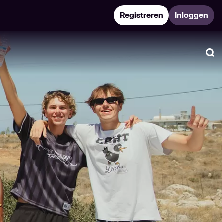
Registreren
Inloggen
Zo