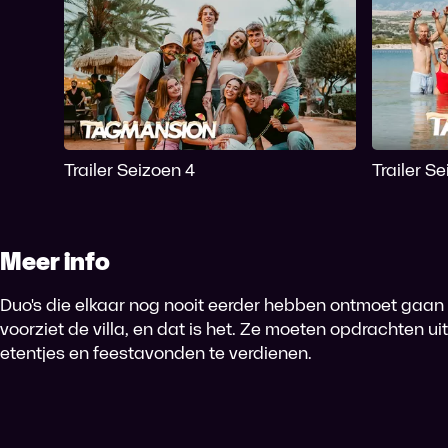
Trailer Seizoen 4
Trailer S
Meer info
Duo's die elkaar nog nooit eerder hebben ontmoet gaa
voorziet de villa, en dat is het. Ze moeten opdrachten u
etentjes en feestavonden te verdienen.