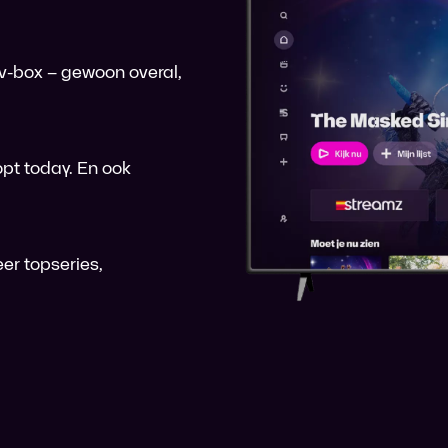
 tv-box – gewoon overal,
pt today. En ook
er topseries,