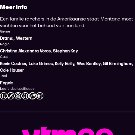
Meer info
Een familie ranchers in de Amerikaanse staat Montana moet
vechten voor het behoud van hun land.
Genre
Drama
,
Western
Regie
Christina Alexandra Voros
,
Stephen Kay
Cast
Kevin Costner
,
Luke Grimes
,
Kelly Reilly
,
Wes Bentley
,
Gil Birmingham
,
Cole Hauser
Taal
Engels
Leeftijdsclassificatie