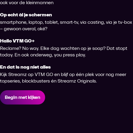
ook voor de kleinmannen
Op echt àl je schermen
smartphone, laptop, tablet, smart-tv, via casting, via je tv-box
– gewoon overal, oké?
Hallo VTM GO+
Reclame? No way. Elke dag wachten op je soap? Dat stopt
today. En ook onderweg, you press play.
En dat is nog niet alles
Kijk Streamz op VTM GO en blijf op één plek voor nog meer
topseries, blockbusters én Streamz Originals.
Begin met kijken