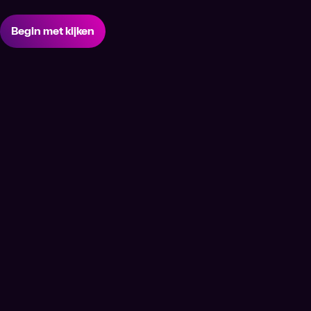
Begin met kijken