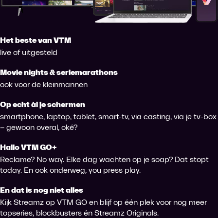
Het beste van VTM
live of uitgesteld
Movie nights & seriemarathons
ook voor de kleinmannen
Op echt àl je schermen
smartphone, laptop, tablet, smart-tv, via casting, via je tv-box
– gewoon overal, oké?
Hallo VTM GO+
Reclame? No way. Elke dag wachten op je soap? Dat stopt
today. En ook onderweg, you press play.
En dat is nog niet alles
Kijk Streamz op VTM GO en blijf op één plek voor nog meer
topseries, blockbusters én Streamz Originals.