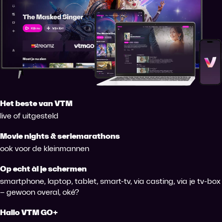
Het beste van VTM
live of uitgesteld
Movie nights & seriemarathons
ook voor de kleinmannen
Op echt àl je schermen
smartphone, laptop, tablet, smart-tv, via casting, via je tv-box
– gewoon overal, oké?
Hallo VTM GO+