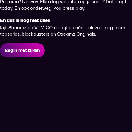
Reclame? No way. Elke dag wachten op je soap? Dat stopt
today. En ook onderweg, you press play.
En dat is nog niet alles
Kijk Streamz op VTM GO en blijf op één plek voor nog meer
topseries, blockbusters én Streamz Originals.
Begin met kijken