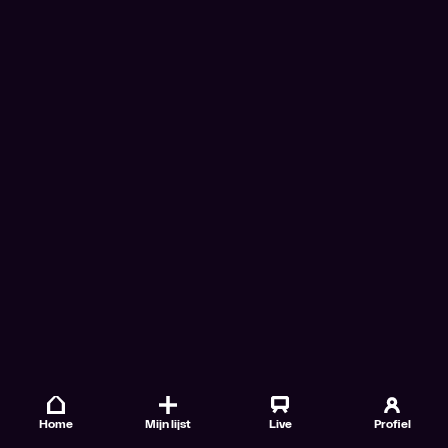
Home
Mijn lijst
Live
Profiel