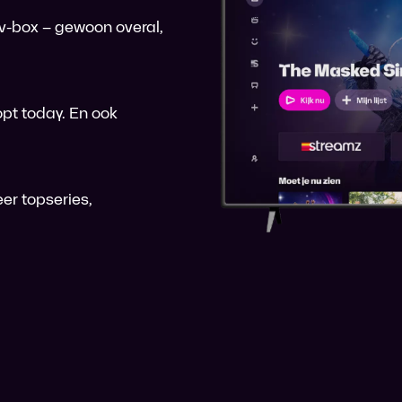
 tv-box – gewoon overal,
pt today. En ook
er topseries,