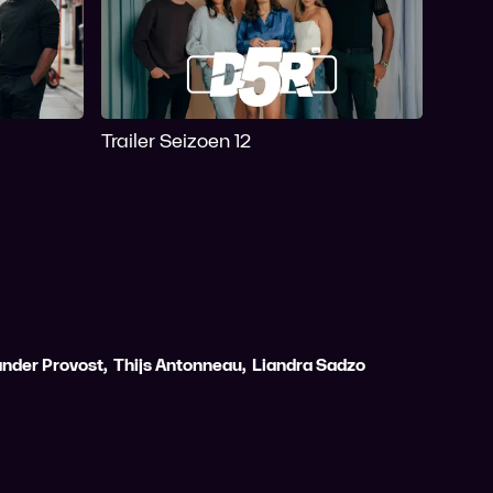
Trailer Seizoen 12
nder Provost
,
Thijs Antonneau
,
Liandra Sadzo