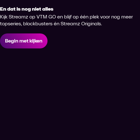
En dat is nog niet alles
Kijk Streamz op VTM GO en blijf op één plek voor nog meer
topseries, blockbusters én Streamz Originals.
Begin met kijken