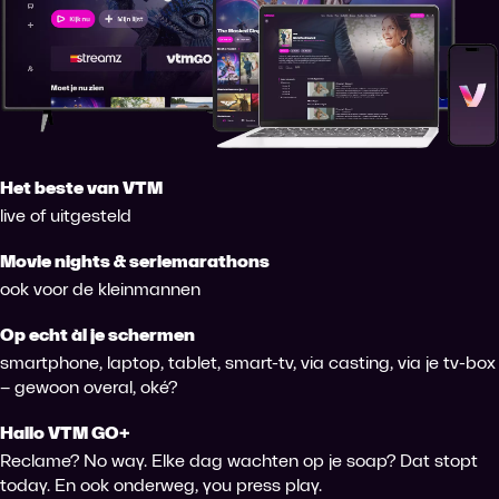
Het beste van VTM
live of uitgesteld
Movie nights & seriemarathons
ook voor de kleinmannen
Op echt àl je schermen
smartphone, laptop, tablet, smart-tv, via casting, via je tv-box
– gewoon overal, oké?
Hallo VTM GO+
Reclame? No way. Elke dag wachten op je soap? Dat stopt
today. En ook onderweg, you press play.