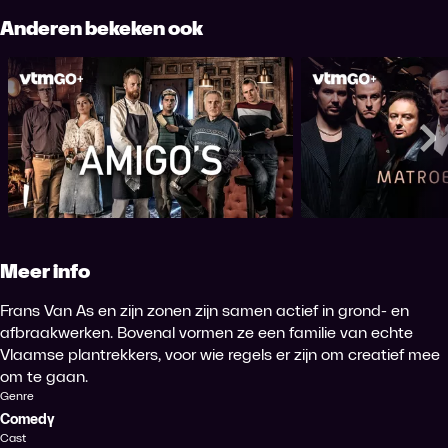
Anderen bekeken ook
Amigo's
Matroe
Me
Meer info
Frans Van As en zijn zonen zijn samen actief in grond- en
afbraakwerken. Bovenal vormen ze een familie van echte
Vlaamse plantrekkers, voor wie regels er zijn om creatief mee
om te gaan.
Genre
Comedy
Cast