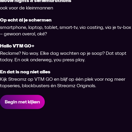
Movie nights & seriemarathons
ook voor de kleinmannen
Op echt àl je schermen
smartphone, laptop, tablet, smart-tv, via casting, via je tv-box
– gewoon overal, oké?
Hallo VTM GO+
Reclame? No way. Elke dag wachten op je soap? Dat stopt
today. En ook onderweg, you press play.
En dat is nog niet alles
Kijk Streamz op VTM GO en blijf op één plek voor nog meer
topseries, blockbusters én Streamz Originals.
Begin met kijken