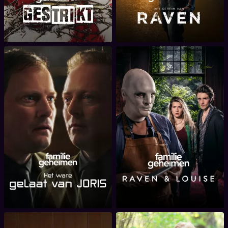
Familiegeheimen: Het
Familiegeheimen: Raven
ware gelaat van Joris
en Louise in het nauw