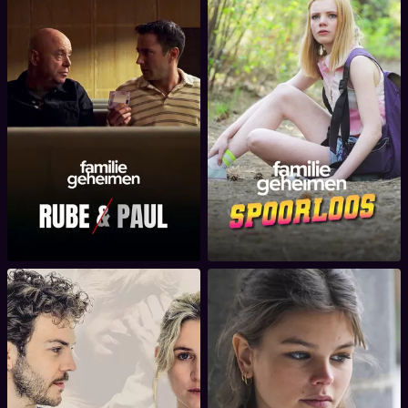
Familiegeheimen: Rube
Familiegeheimen:
en Paul
Spoorloos
Familiegeheimen: The