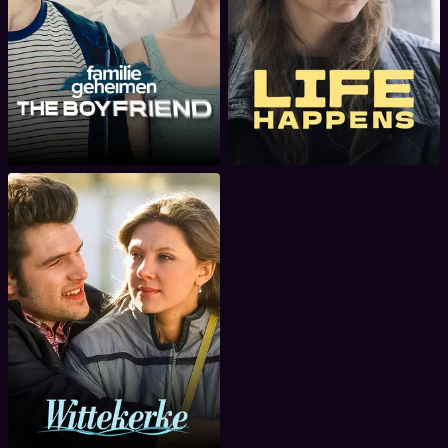
Life Happens
Boyfriend
Wittekerke