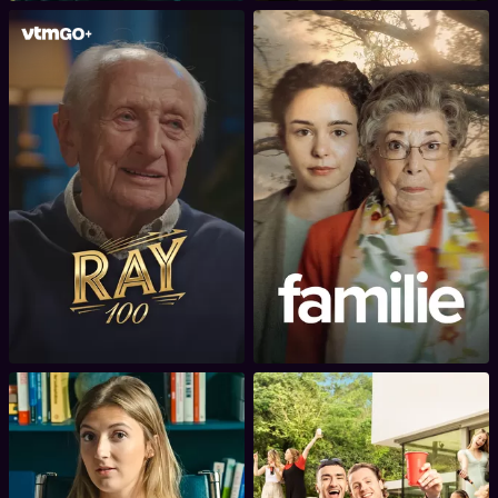
100 jaar Ray
Familie