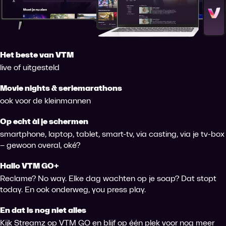
Het beste van VTM
live of uitgesteld
Movie nights & seriemarathons
ook voor de kleinmannen
Op echt àl je schermen
smartphone, laptop, tablet, smart-tv, via casting, via je tv-box
– gewoon overal, oké?
Hallo VTM GO+
Reclame? No way. Elke dag wachten op je soap? Dat stopt
today. En ook onderweg, you press play.
En dat is nog niet alles
Kijk Streamz op VTM GO en blijf op één plek voor nog meer