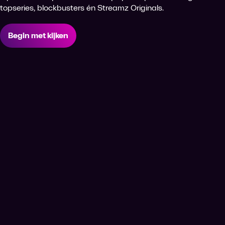
topseries, blockbusters én Streamz Originals.
Begin met kijken