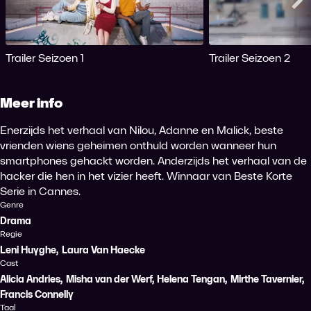
Me
Trailer Seizoen 1
Trailer Seizoen 2
Meer info
Enerzijds het verhaal van Nilou, Adanne en Malick, beste
vrienden wiens geheimen onthuld worden wanneer hun
smartphones gehackt worden. Anderzijds het verhaal van de
hacker die hen in het vizier heeft. Winnaar van Beste Korte
Serie in Cannes.
Genre
Drama
Regie
Leni Huyghe
,
Laura Van Haecke
Cast
Alicia Andries
,
Misha van der Werf
,
Helena Tengan
,
Mirthe Tavernier
,
Francis Connelly
Taal