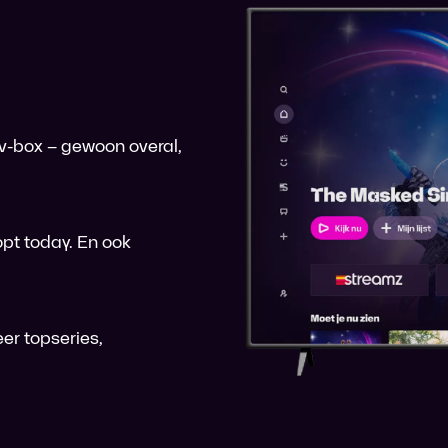
 tv-box – gewoon overal,
pt today. En ook
er topseries,