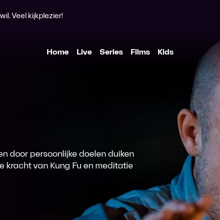
l. Veel kijkplezier!
Home
Live
Series
Films
Kids
n door persoonlijke doelen duiken
e kracht van Kung Fu en meditatie