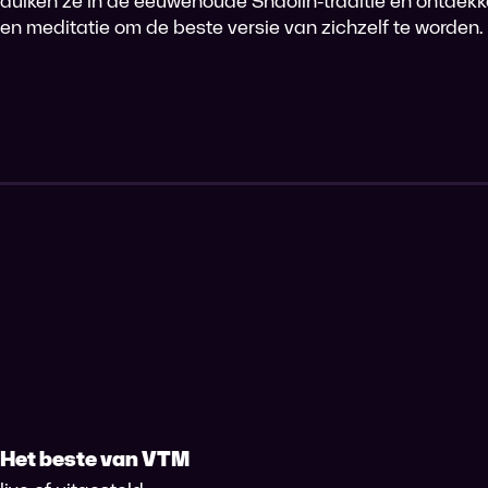
duiken ze in de eeuwenoude Shaolin-traditie en ontdekk
en meditatie om de beste versie van zichzelf te worden.
Het beste van VTM