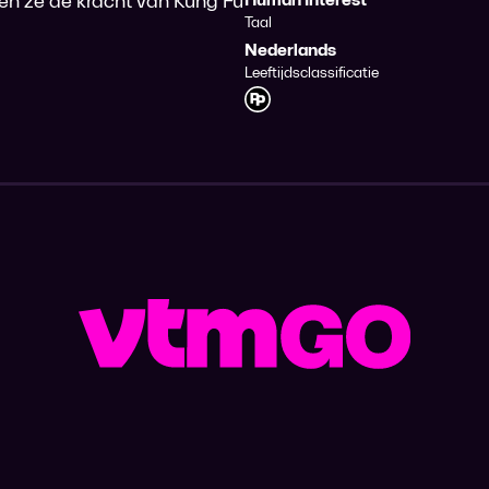
en ze de kracht van Kung Fu
Taal
Nederlands
Leeftijdsclassificatie