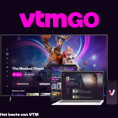
Het beste van VTM