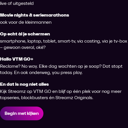
live of uitgesteld
Movie nights & seriemarathons
ook voor de kleinmannen
Op echt àl je schermen
smartphone, laptop, tablet, smart-tv, via casting, via je tv-box
– gewoon overal, oké?
Hallo VTM GO+
Reclame? No way. Elke dag wachten op je soap? Dat stopt
today. En ook onderweg, you press play.
En dat is nog niet alles
Kijk Streamz op VTM GO en blijf op één plek voor nog meer
topseries, blockbusters én Streamz Originals.
Begin met kijken