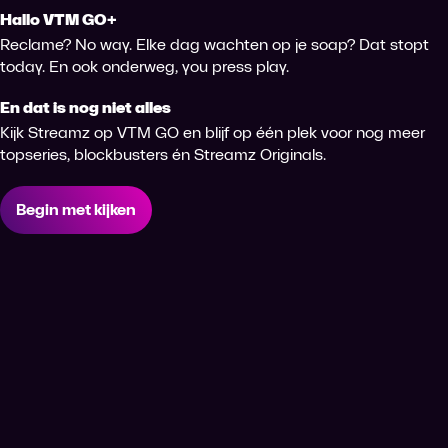
Hallo VTM GO+
Reclame? No way. Elke dag wachten op je soap? Dat stopt
today. En ook onderweg, you press play.
En dat is nog niet alles
Kijk Streamz op VTM GO en blijf op één plek voor nog meer
topseries, blockbusters én Streamz Originals.
Begin met kijken