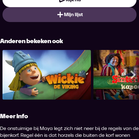
Mijn lijst
Anderen bekeken ook
Wickie de Viking
Sinterklaa
Me
Meer info
De onstuimige bij Maya legt zich niet neer bij de regels van de
bijenkorf. Regel één is dat horzels die buiten de korf wonen