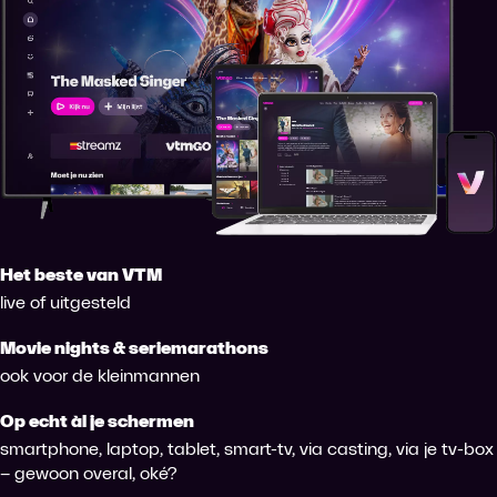
Het beste van VTM
live of uitgesteld
Movie nights & seriemarathons
ook voor de kleinmannen
Op echt àl je schermen
smartphone, laptop, tablet, smart-tv, via casting, via je tv-box
– gewoon overal, oké?