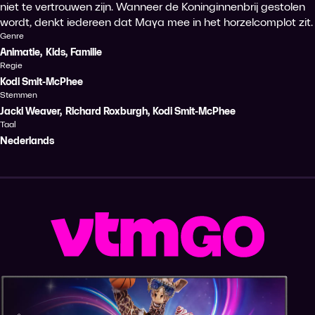
niet te vertrouwen zijn. Wanneer de Koninginnenbrij gestolen
wordt, denkt iedereen dat Maya mee in het horzelcomplot zit.
Genre
Animatie
,
Kids
,
Familie
Regie
Kodi Smit-McPhee
Stemmen
Jacki Weaver
,
Richard Roxburgh
,
Kodi Smit-McPhee
Taal
Nederlands