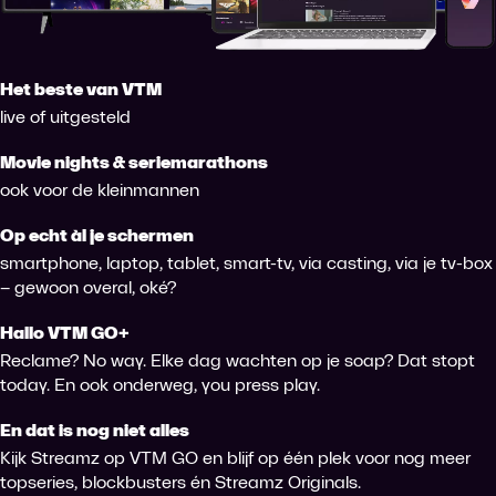
Het beste van VTM
live of uitgesteld
Movie nights & seriemarathons
ook voor de kleinmannen
Op echt àl je schermen
smartphone, laptop, tablet, smart-tv, via casting, via je tv-box
– gewoon overal, oké?
Hallo VTM GO+
Reclame? No way. Elke dag wachten op je soap? Dat stopt
today. En ook onderweg, you press play.
En dat is nog niet alles
Kijk Streamz op VTM GO en blijf op één plek voor nog meer
topseries, blockbusters én Streamz Originals.