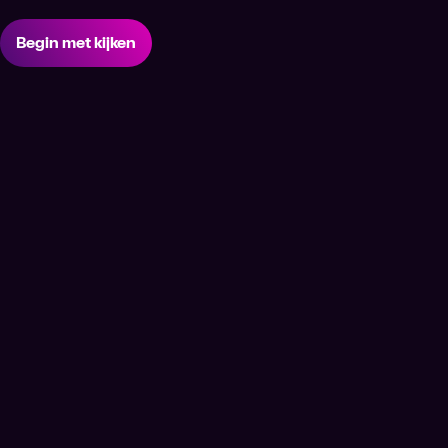
Begin met kijken