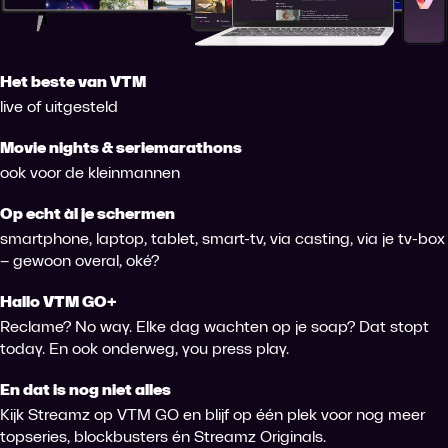
Het beste van VTM
live of uitgesteld
Movie nights & seriemarathons
ook voor de kleinmannen
Op echt àl je schermen
smartphone, laptop, tablet, smart-tv, via casting, via je tv-box
– gewoon overal, oké?
Hallo VTM GO+
Reclame? No way. Elke dag wachten op je soap? Dat stopt
today. En ook onderweg, you press play.
En dat is nog niet alles
Kijk Streamz op VTM GO en blijf op één plek voor nog meer
topseries, blockbusters én Streamz Originals.