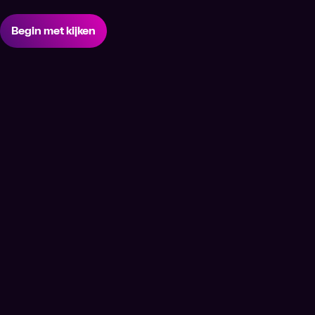
Begin met kijken