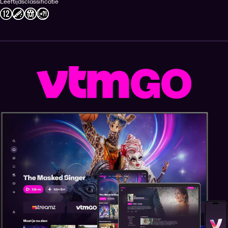
Leeftijdsclassificatie