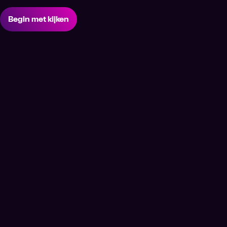
Begin met kijken