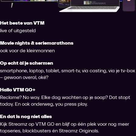
Het beste van VTM
live of uitgesteld
Movie nights & seriemarathons
ook voor de kleinmannen
Op echt àl je schermen
smartphone, laptop, tablet, smart-tv, via casting, via je tv-box
– gewoon overal, oké?
Hallo VTM GO+
Reclame? No way. Elke dag wachten op je soap? Dat stopt
today. En ook onderweg, you press play.
En dat is nog niet alles
Kijk Streamz op VTM GO en blijf op één plek voor nog meer
topseries, blockbusters én Streamz Originals.