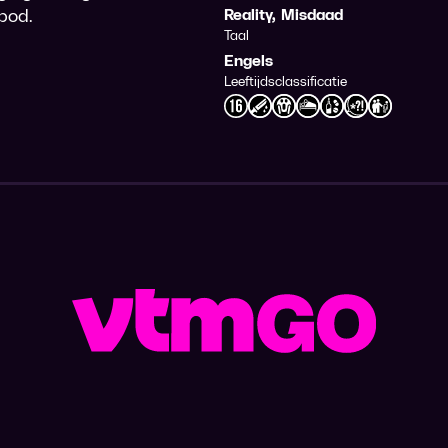
 bod.
Reality
,
Misdaad
Taal
Engels
Leeftijdsclassificatie