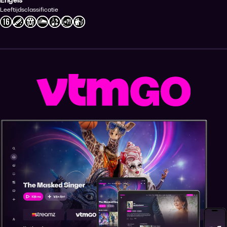
Engels
Leeftijdsclassificatie