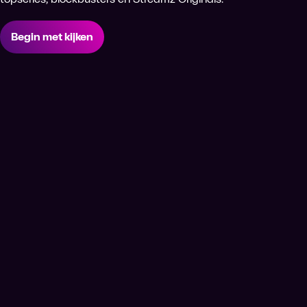
Begin met kijken