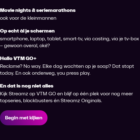
Movie nights & seriemarathons
ook voor de kleinmannen
Op echt àl je schermen
smartphone, laptop, tablet, smart-tv, via casting, via je tv-box
– gewoon overal, oké?
Hallo VTM GO+
Reclame? No way. Elke dag wachten op je soap? Dat stopt
today. En ook onderweg, you press play.
En dat is nog niet alles
Kijk Streamz op VTM GO en blijf op één plek voor nog meer
topseries, blockbusters én Streamz Originals.
Begin met kijken