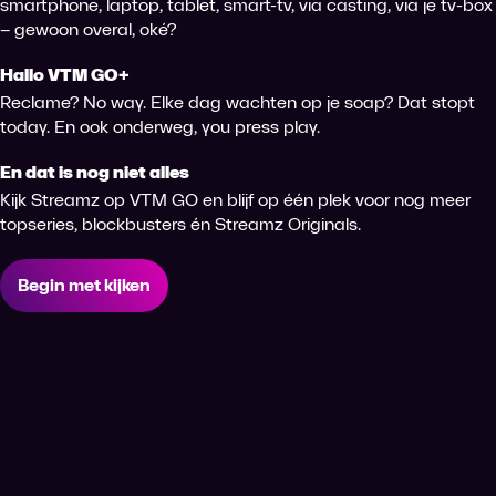
smartphone, laptop, tablet, smart-tv, via casting, via je tv-box
– gewoon overal, oké?
Hallo VTM GO+
Reclame? No way. Elke dag wachten op je soap? Dat stopt
today. En ook onderweg, you press play.
En dat is nog niet alles
Kijk Streamz op VTM GO en blijf op één plek voor nog meer
topseries, blockbusters én Streamz Originals.
Begin met kijken