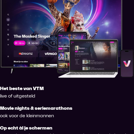
Het beste van VTM
live of uitgesteld
Movie nights & seriemarathons
ook voor de kleinmannen
Op echt àl je schermen