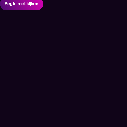
Begin met kijken