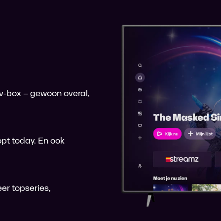
 tv-box – gewoon overal,
pt today. En ook
er topseries,