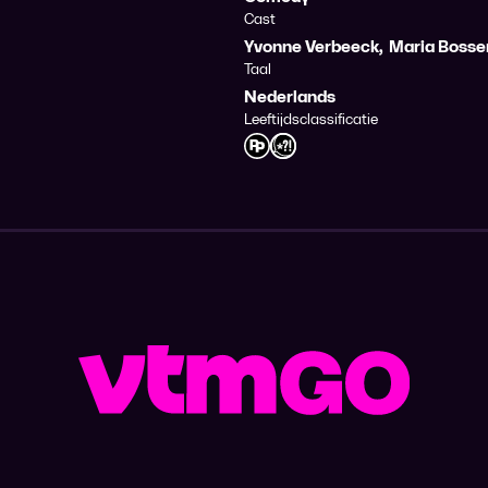
Cast
Yvonne Verbeeck
,
Maria Bosse
Taal
Nederlands
Leeftijdsclassificatie