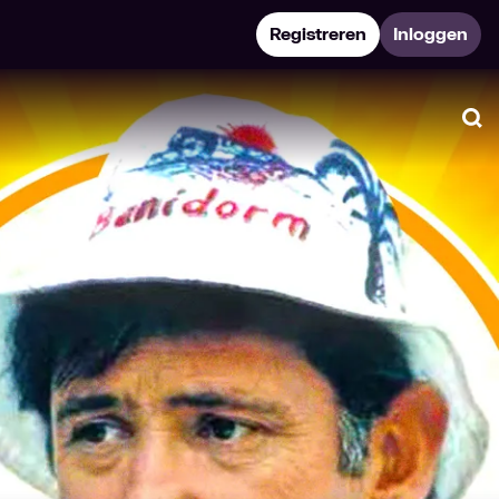
Registreren
Inloggen
Zo