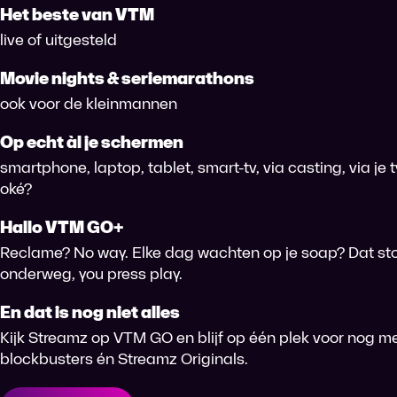
Het beste van VTM
live of uitgesteld
Movie nights & seriemarathons
ook voor de kleinmannen
Op echt àl je schermen
smartphone, laptop, tablet, smart-tv, via casting, via je
oké?
Hallo VTM GO+
Reclame? No way. Elke dag wachten op je soap? Dat sto
onderweg, you press play.
En dat is nog niet alles
Kijk Streamz op VTM GO en blijf op één plek voor nog me
blockbusters én Streamz Originals.