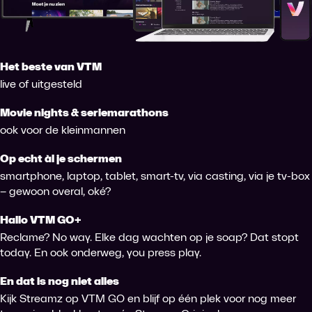
Het beste van VTM
live of uitgesteld
Movie nights & seriemarathons
ook voor de kleinmannen
Op echt àl je schermen
smartphone, laptop, tablet, smart-tv, via casting, via je tv-box
– gewoon overal, oké?
Hallo VTM GO+
Reclame? No way. Elke dag wachten op je soap? Dat stopt
today. En ook onderweg, you press play.
En dat is nog niet alles
Kijk Streamz op VTM GO en blijf op één plek voor nog meer