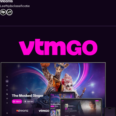
Vlaams
Leeftijdsclassificatie