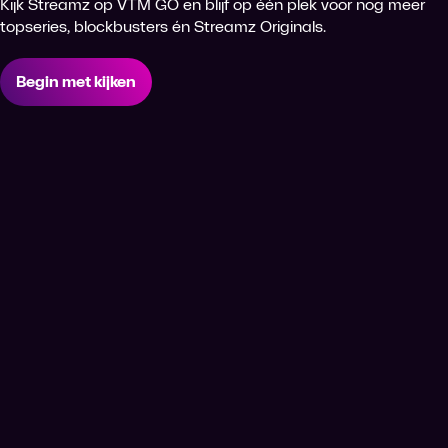
Kijk Streamz op VTM GO en blijf op één plek voor nog meer
topseries, blockbusters én Streamz Originals.
Begin met kijken