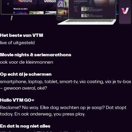
Het beste van VTM
live of uitgesteld
Movie nights & seriemarathons
ook voor de kleinmannen
Op echt àl je schermen
smartphone, laptop, tablet, smart-tv, via casting, via je tv-box
– gewoon overal, oké?
Hallo VTM GO+
Reclame? No way. Elke dag wachten op je soap? Dat stopt
today. En ook onderweg, you press play.
En dat is nog niet alles