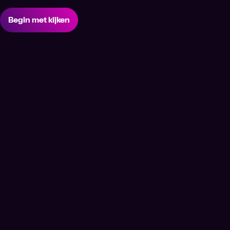
Begin met kijken