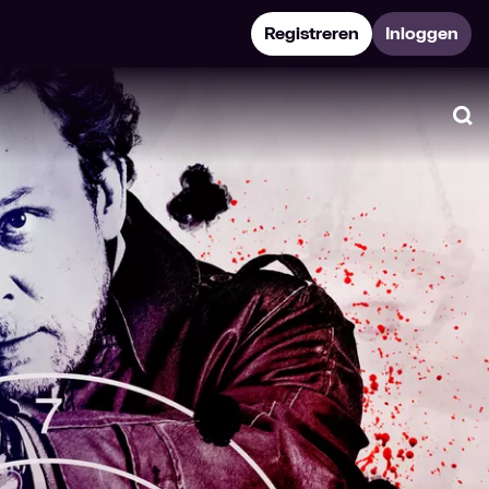
Registreren
Inloggen
Zo