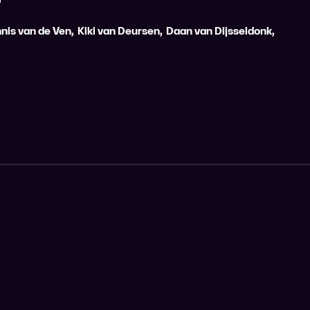
nis van de Ven
,
Kiki van Deursen
,
Daan van Dijsseldonk
,