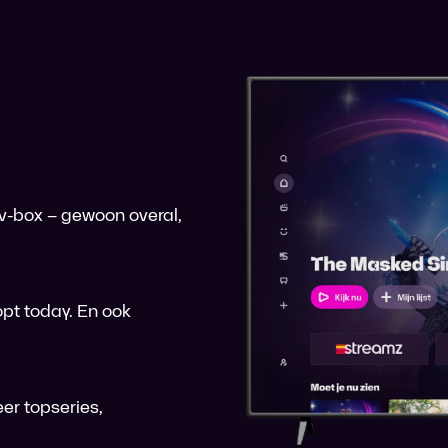
 tv-box – gewoon overal,
pt today. En ook
er topseries,