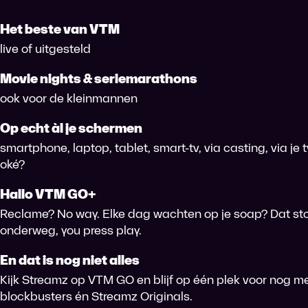
Het beste van VTM
live of uitgesteld
Movie nights & seriemarathons
ook voor de kleinmannen
Op echt àl je schermen
smartphone, laptop, tablet, smart-tv, via casting, via je
oké?
Hallo VTM GO+
Reclame? No way. Elke dag wachten op je soap? Dat sto
onderweg, you press play.
En dat is nog niet alles
Kijk Streamz op VTM GO en blijf op één plek voor nog me
blockbusters én Streamz Originals.