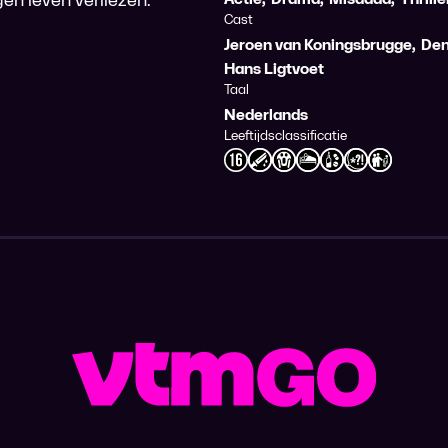
Cast
Jeroen van Koningsbrugge
,
Den
Hans Ligtvoet
Taal
Nederlands
Leeftijdsclassificatie