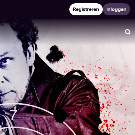
Registreren
Inloggen
Zo