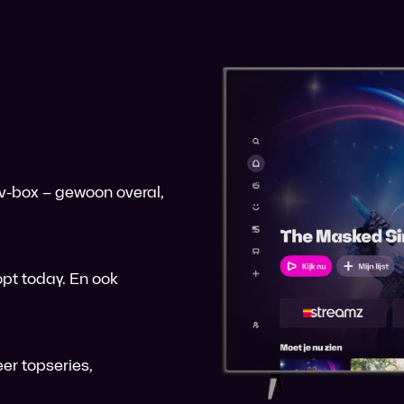
 tv-box – gewoon overal,
pt today. En ook
er topseries,