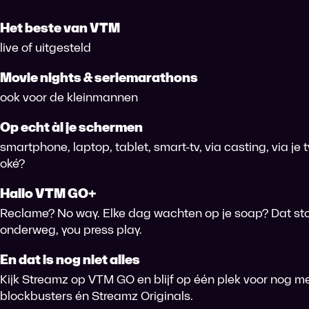
Het beste van VTM
live of uitgesteld
Movie nights & seriemarathons
ook voor de kleinmannen
Op echt àl je schermen
smartphone, laptop, tablet, smart-tv, via casting, via je
oké?
Hallo VTM GO+
Reclame? No way. Elke dag wachten op je soap? Dat sto
onderweg, you press play.
En dat is nog niet alles
Kijk Streamz op VTM GO en blijf op één plek voor nog me
blockbusters én Streamz Originals.