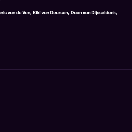
nis van de Ven
,
Kiki van Deursen
,
Daan van Dijsseldonk
,