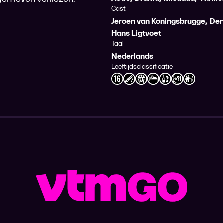
Cast
Jeroen van Koningsbrugge
,
Den
Hans Ligtvoet
Taal
Nederlands
Leeftijdsclassificatie