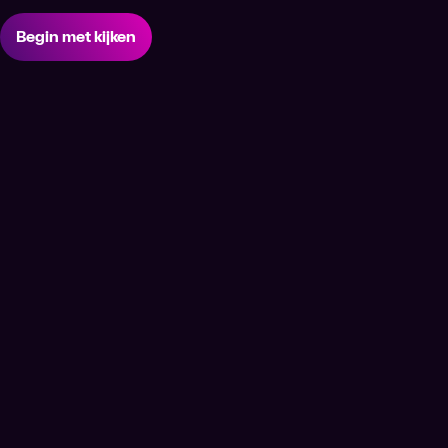
Begin met kijken