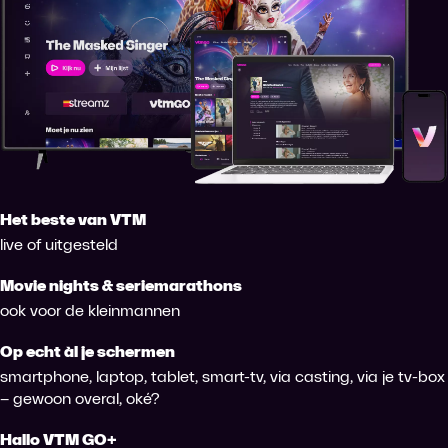
Het beste van VTM
live of uitgesteld
Movie nights & seriemarathons
ook voor de kleinmannen
Op echt àl je schermen
smartphone, laptop, tablet, smart-tv, via casting, via je tv-box
– gewoon overal, oké?
Hallo VTM GO+