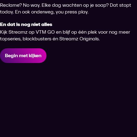
Reclame? No way. Elke dag wachten op je soap? Dat stopt
today. En ook onderweg, you press play.
En dat is nog niet alles
Kijk Streamz op VTM GO en blijf op één plek voor nog meer
topseries, blockbusters én Streamz Originals.
Begin met kijken