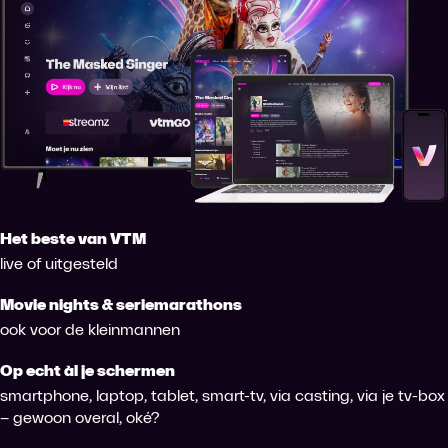
Het beste van VTM
live of uitgesteld
Movie nights & seriemarathons
ook voor de kleinmannen
Op echt àl je schermen
smartphone, laptop, tablet, smart-tv, via casting, via je tv-box
– gewoon overal, oké?