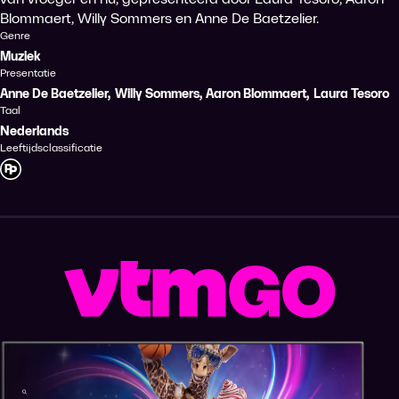
Blommaert, Willy Sommers en Anne De Baetzelier.
Genre
Muziek
Presentatie
Anne De Baetzelier
,
Willy Sommers
,
Aaron Blommaert
,
Laura Tesoro
Taal
Nederlands
Leeftijdsclassificatie