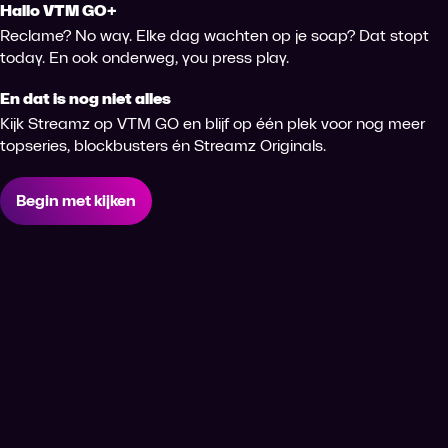
Hallo VTM GO+
Reclame? No way. Elke dag wachten op je soap? Dat stopt
today. En ook onderweg, you press play.
En dat is nog niet alles
Kijk Streamz op VTM GO en blijf op één plek voor nog meer
topseries, blockbusters én Streamz Originals.
Begin met kijken