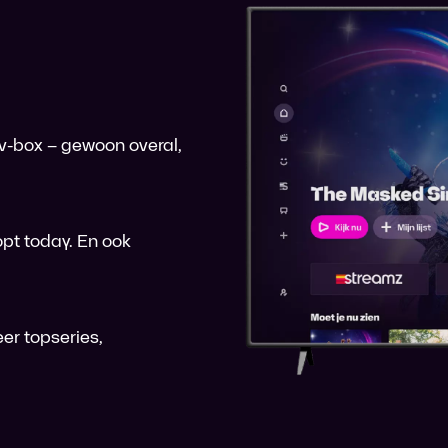
 tv-box – gewoon overal,
pt today. En ook
er topseries,