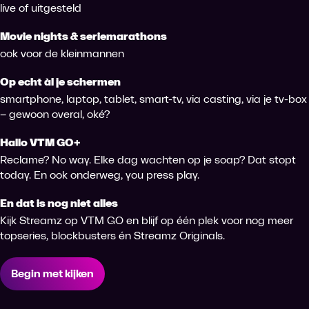
live of uitgesteld
Movie nights & seriemarathons
ook voor de kleinmannen
Op echt àl je schermen
smartphone, laptop, tablet, smart-tv, via casting, via je tv-box
– gewoon overal, oké?
Hallo VTM GO+
Reclame? No way. Elke dag wachten op je soap? Dat stopt
today. En ook onderweg, you press play.
En dat is nog niet alles
Kijk Streamz op VTM GO en blijf op één plek voor nog meer
topseries, blockbusters én Streamz Originals.
Begin met kijken