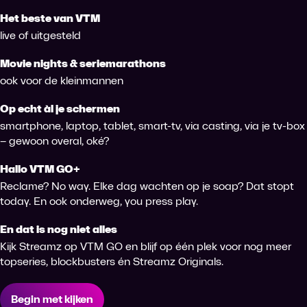
Het beste van VTM
live of uitgesteld
Movie nights & seriemarathons
ook voor de kleinmannen
Op echt àl je schermen
smartphone, laptop, tablet, smart-tv, via casting, via je tv-box
– gewoon overal, oké?
Hallo VTM GO+
Reclame? No way. Elke dag wachten op je soap? Dat stopt
today. En ook onderweg, you press play.
En dat is nog niet alles
Kijk Streamz op VTM GO en blijf op één plek voor nog meer
topseries, blockbusters én Streamz Originals.
Begin met kijken