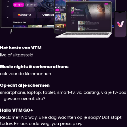
Het beste van VTM
live of uitgesteld
Movie nights & seriemarathons
ook voor de kleinmannen
Op echt àl je schermen
smartphone, laptop, tablet, smart-tv, via casting, via je tv-box
– gewoon overal, oké?
Hallo VTM GO+
Reclame? No way. Elke dag wachten op je soap? Dat stopt
today. En ook onderweg, you press play.