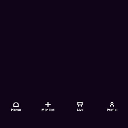
Home
Mijn lijst
Live
Profiel