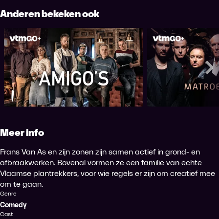
Anderen bekeken ook
Amigo's
Matroe
Me
Meer info
Frans Van As en zijn zonen zijn samen actief in grond- en
afbraakwerken. Bovenal vormen ze een familie van echte
Vlaamse plantrekkers, voor wie regels er zijn om creatief mee
om te gaan.
Genre
Comedy
Cast