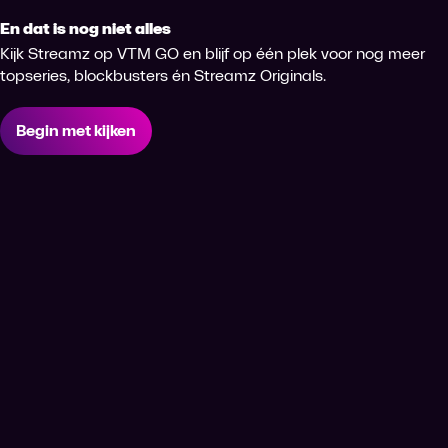
En dat is nog niet alles
Kijk Streamz op VTM GO en blijf op één plek voor nog meer
topseries, blockbusters én Streamz Originals.
Begin met kijken