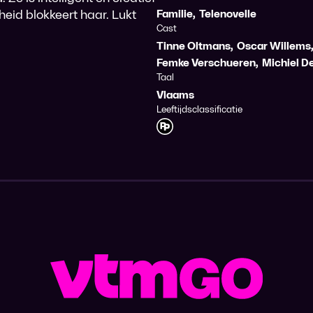
eid blokkeert haar. Lukt
Familie
,
Telenovelle
Cast
Tinne Oltmans
,
Oscar Willems
Femke Verschueren
,
Michiel D
Taal
Vlaams
Leeftijdsclassificatie