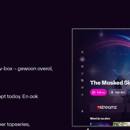
 tv-box – gewoon overal,
pt today. En ook
er topseries,