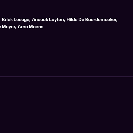
,
Briek Lesage
,
Anouck Luyten
,
Hilde De Baerdemaeker
,
e Meyer
,
Arno Moens