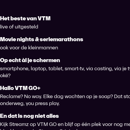
Het beste van VTM
live of uitgesteld
Movie nights & seriemarathons
ook voor de kleinmannen
Op echt àl je schermen
smartphone, laptop, tablet, smart-tv, via casting, via je
oké?
Hallo VTM GO+
Reclame? No way. Elke dag wachten op je soap? Dat sto
onderweg, you press play.
En dat is nog niet alles
Kijk Streamz op VTM GO en blijf op één plek voor nog me