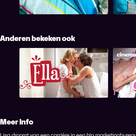
Anderen bekeken ook
Ella
Meer info
Lisa droomt van een carrière in een hip marketingbureau. 