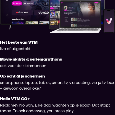
Het beste van VTM
live of uitgesteld
Movie nights & seriemarathons
ook voor de kleinmannen
Op echt àl je schermen
smartphone, laptop, tablet, smart-tv, via casting, via je tv-box
– gewoon overal, oké?
Hallo VTM GO+
Reclame? No way. Elke dag wachten op je soap? Dat stopt
today. En ook onderweg, you press play.