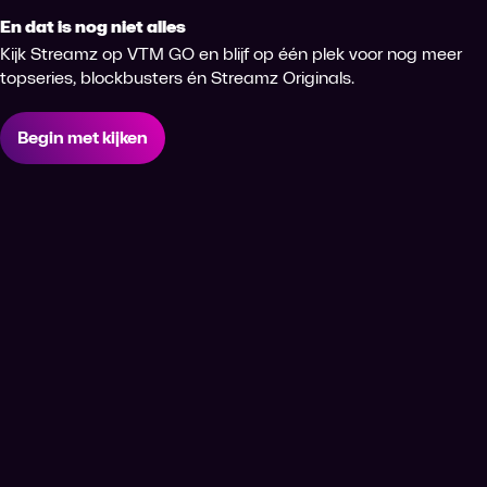
En dat is nog niet alles
Kijk Streamz op VTM GO en blijf op één plek voor nog meer
topseries, blockbusters én Streamz Originals.
Begin met kijken