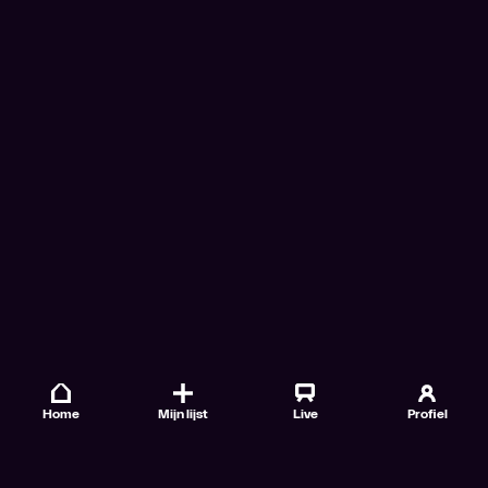
Home
Mijn lijst
Live
Profiel