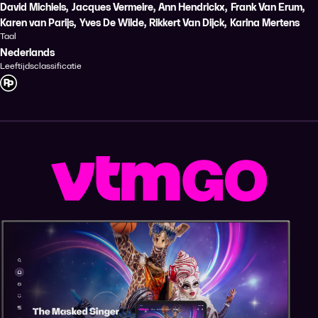
David Michiels
,
Jacques Vermeire
,
Ann Hendrickx
,
Frank Van Erum
,
Karen van Parijs
,
Yves De Wilde
,
Rikkert Van Dijck
,
Karina Mertens
Taal
Nederlands
Leeftijdsclassificatie