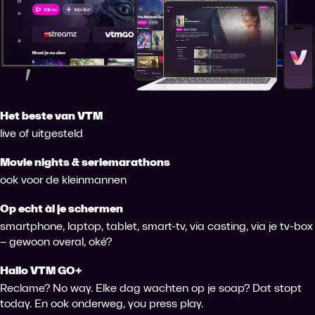
Het beste van VTM
live of uitgesteld
Movie nights & seriemarathons
ook voor de kleinmannen
Op echt àl je schermen
smartphone, laptop, tablet, smart-tv, via casting, via je tv-box
– gewoon overal, oké?
Hallo VTM GO+
Reclame? No way. Elke dag wachten op je soap? Dat stopt
today. En ook onderweg, you press play.