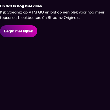
En dat is nog niet alles
Kijk Streamz op VTM GO en blijf op één plek voor nog meer
topseries, blockbusters én Streamz Originals.
Begin met kijken