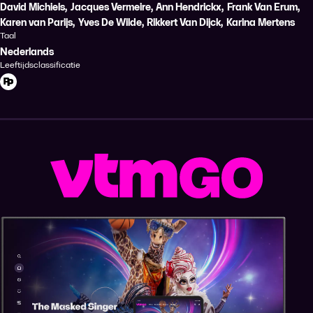
David Michiels
,
Jacques Vermeire
,
Ann Hendrickx
,
Frank Van Erum
,
Karen van Parijs
,
Yves De Wilde
,
Rikkert Van Dijck
,
Karina Mertens
Taal
Nederlands
Leeftijdsclassificatie