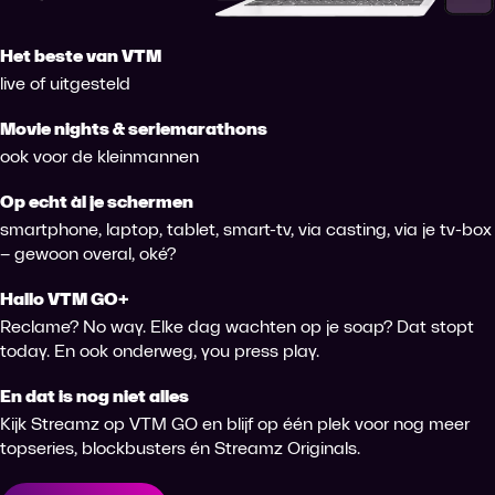
Het beste van VTM
live of uitgesteld
Movie nights & seriemarathons
ook voor de kleinmannen
Op echt àl je schermen
smartphone, laptop, tablet, smart-tv, via casting, via je tv-box
– gewoon overal, oké?
Hallo VTM GO+
Reclame? No way. Elke dag wachten op je soap? Dat stopt
today. En ook onderweg, you press play.
En dat is nog niet alles
Kijk Streamz op VTM GO en blijf op één plek voor nog meer
topseries, blockbusters én Streamz Originals.