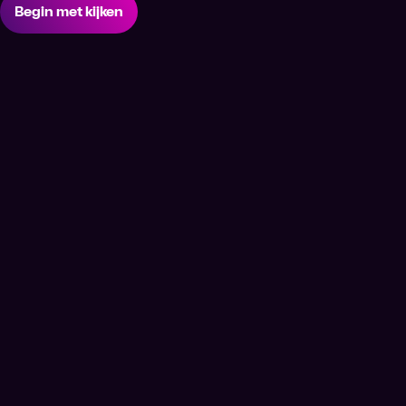
Begin met kijken