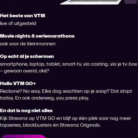
Het beste van VTM
live of uitgesteld
Movie nights & seriemarathons
ook voor de kleinmannen
Op echt àl je schermen
smartphone, laptop, tablet, smart-tv, via casting, via je tv-box
– gewoon overal, oké?
Hallo VTM GO+
Reclame? No way. Elke dag wachten op je soap? Dat stopt
today. En ook onderweg, you press play.
En dat is nog niet alles
Kijk Streamz op VTM GO en blijf op één plek voor nog meer
topseries, blockbusters én Streamz Originals.