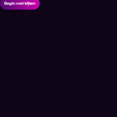
Begin met kijken