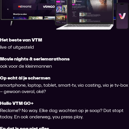
Het beste van VTM
live of uitgesteld
Movie nights & seriemarathons
ook voor de kleinmannen
Op echt àl je schermen
smartphone, laptop, tablet, smart-tv, via casting, via je tv-box
– gewoon overal, oké?
Hallo VTM GO+
Reclame? No way. Elke dag wachten op je soap? Dat stopt
today. En ook onderweg, you press play.
En dat is nog niet alles