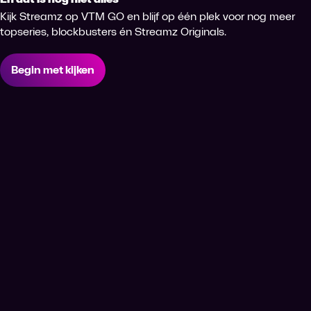
Kijk Streamz op VTM GO en blijf op één plek voor nog meer
topseries, blockbusters én Streamz Originals.
Begin met kijken