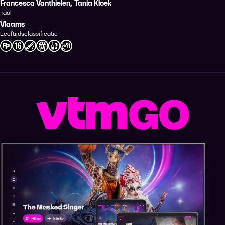
Francesca Vanthielen
,
Tania Kloek
Taal
Vlaams
Leeftijdsclassificatie