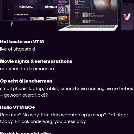
Het beste van VTM
live of uitgesteld
Movie nights & seriemarathons
ook voor de kleinmannen
Op echt àl je schermen
smartphone, laptop, tablet, smart-tv, via casting, via je tv-box
– gewoon overal, oké?
Hallo VTM GO+
Reclame? No way. Elke dag wachten op je soap? Dat stopt
today. En ook onderweg, you press play.
En dat is nog niet alles