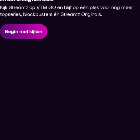
Kijk Streamz op VTM GO en blijf op één plek voor nog meer
topseries, blockbusters én Streamz Originals.
Begin met kijken