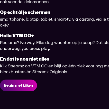
ook voor de kleinmannen
Op echt àl je schermen
smartphone, laptop, tablet, smart-tv, via casting, via je
oké?
Hallo VTM GO+
Reclame? No way. Elke dag wachten op je soap? Dat sto
onderweg, you press play.
En dat is nog niet alles
Kijk Streamz op VTM GO en blijf op één plek voor nog me
blockbusters én Streamz Originals.
Begin met kijken