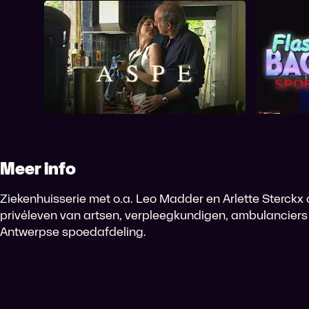
Aspe
F
Meer info
Ziekenhuisserie met o.a. Leo Madder en Arlette Sterckx 
privéleven van artsen, verpleegkundigen, ambulanciers
Antwerpse spoedafdeling.